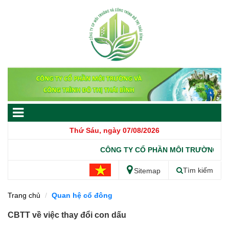
Thứ Sáu, ngày 07/08/2026
CÔNG TY CỔ PHẦN MÔI TRƯỜNG VÀ 
Tìm kiếm
Sitemap
Trang chủ
Quan hệ cổ đông
CBTT về việc thay đổi con dấu