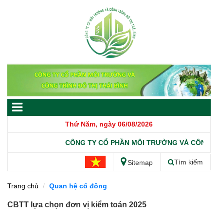
Thứ Năm, ngày 06/08/2026
CÔNG TY CỔ PHẦN MÔI TRƯỜNG VÀ CÔNG TRÌ
Tìm kiếm
Sitemap
Trang chủ
Quan hệ cổ đông
CBTT lựa chọn đơn vị kiểm toán 2025